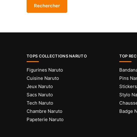
TOPS COLLECTIONS NARUTO
TOP RE
Figurines Naruto
Bandana
Cuisine Naruto
Pins Na
Jeux Naruto
Sticker
Sacs Naruto
Stylo N
Tech Naruto
Chausse
Chambre Naruto
Badge N
Papeterie Naruto