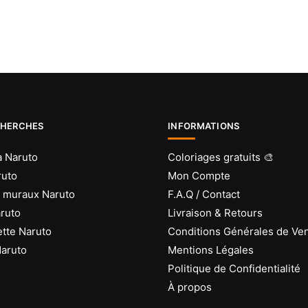
CHERCHES
INFORMATIONS
 Naruto
Coloriages gratuits 🎨
ruto
Mon Compte
s muraux Naruto
F.A.Q / Contact
aruto
Livraison & Retours
tte Naruto
Conditions Générales de Ve
aruto
Mentions Légales
Politique de Confidentialité
À propos