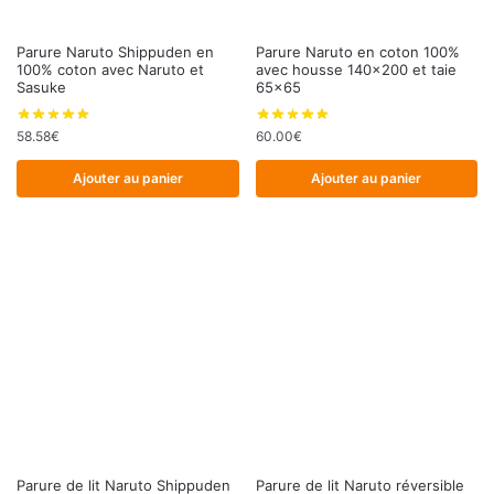
Parure Naruto Shippuden en
Parure Naruto en coton 100%
100% coton avec Naruto et
avec housse 140×200 et taie
Sasuke
65×65
58.58
€
60.00
€
Ajouter au panier
Ajouter au panier
Parure de lit Naruto Shippuden
Parure de lit Naruto réversible