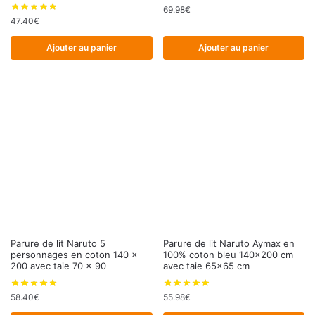
69.98
€
47.40
€
Ajouter au panier
Ajouter au panier
Parure de lit Naruto 5
Parure de lit Naruto Aymax en
personnages en coton 140 x
100% coton bleu 140×200 cm
200 avec taie 70 x 90
avec taie 65×65 cm
58.40
€
55.98
€