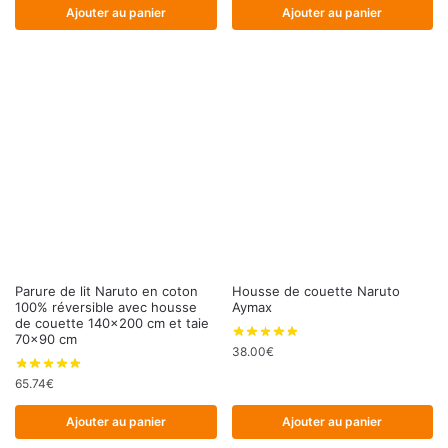
Ajouter au panier
Ajouter au panier
Parure de lit Naruto en coton
Housse de couette Naruto
100% réversible avec housse
Aymax
de couette 140×200 cm et taie
70×90 cm
38.00
€
65.74
€
Ajouter au panier
Ajouter au panier