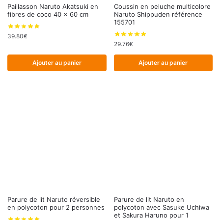
Paillasson Naruto Akatsuki en
Coussin en peluche multicolore
fibres de coco 40 x 60 cm
Naruto Shippuden référence
155701
39.80
€
29.76
€
Ajouter au panier
Ajouter au panier
Parure de lit Naruto réversible
Parure de lit Naruto en
en polycoton pour 2 personnes
polycoton avec Sasuke Uchiwa
et Sakura Haruno pour 1