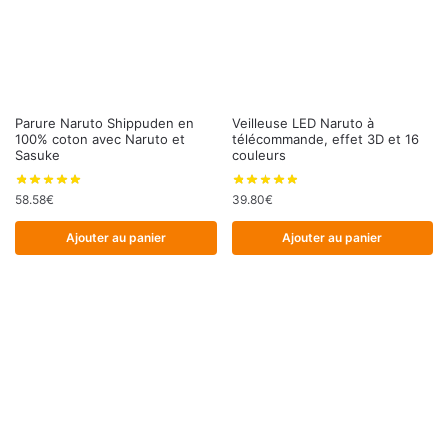
Parure Naruto Shippuden en
Veilleuse LED Naruto à
100% coton avec Naruto et
télécommande, effet 3D et 16
Sasuke
couleurs
58.58
€
39.80
€
Ajouter au panier
Ajouter au panier