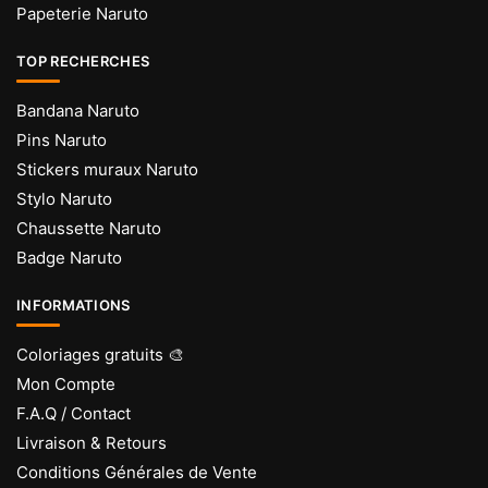
Papeterie Naruto
TOP RECHERCHES
Bandana Naruto
Pins Naruto
Stickers muraux Naruto
Stylo Naruto
Chaussette Naruto
Badge Naruto
INFORMATIONS
Coloriages gratuits 🎨
Mon Compte
F.A.Q / Contact
Livraison & Retours
Conditions Générales de Vente