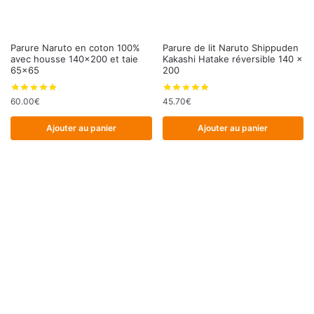
Parure Naruto en coton 100%
Parure de lit Naruto Shippuden
avec housse 140×200 et taie
Kakashi Hatake réversible 140 x
65×65
200
60.00
€
45.70
€
Ajouter au panier
Ajouter au panier