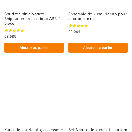
Shuriken ninja Naruto
Ensemble de kunai Naruto pour
Shippuden en plastique ABS, 1
apprentis ninjas
pièce
23.00
€
23.98
€
Ajouter au panier
Ajouter au panier
Kunai de jeu Naruto, accessoire
Set Naruto de kunai et shuriken