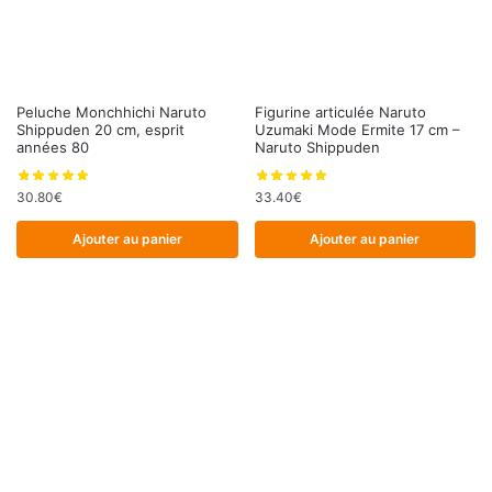
Peluche Monchhichi Naruto
Figurine articulée Naruto
Shippuden 20 cm, esprit
Uzumaki Mode Ermite 17 cm –
années 80
Naruto Shippuden
30.80
€
33.40
€
Ajouter au panier
Ajouter au panier