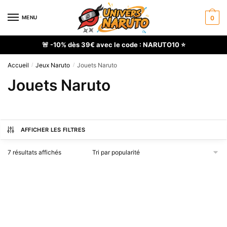
Skip
Skip
to
to
MENU
0
navigation
content
🚨 -10% dès 39€ avec le code : NARUTO10 ⭐
Accueil
Jeux Naruto
Jouets Naruto
/
/
Jouets Naruto
AFFICHER LES FILTRES
Trié
7 résultats affichés
par
popularité