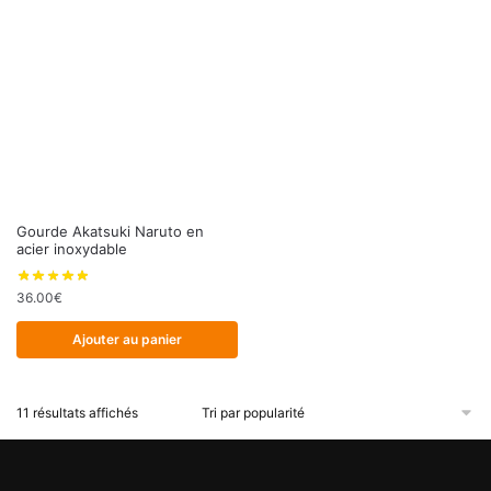
Gourde Akatsuki Naruto en
acier inoxydable
36.00
€
Ajouter au panier
Trié
11 résultats affichés
par
popularité