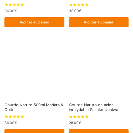
36.00
€
38.00
€
Ajouter au panier
Ajouter au panier
Gourde Naruto 500ml Madara &
Gourde Naruto en acier
Obito
inoxydable Sasuke Uchiwa
36.00
€
28.00
€