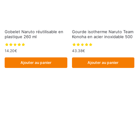
Gobelet Naruto réutilisable en
Gourde isotherme Naruto Team
plastique 260 ml
Konoha en acier inoxidable 500
14.20
€
43.38
€
Ajouter au panier
Ajouter au panier