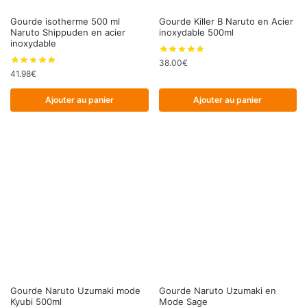
Gourde isotherme 500 ml
Gourde Killer B Naruto en Acier
Naruto Shippuden en acier
inoxydable 500ml
inoxydable
38.00
€
41.98
€
Ajouter au panier
Ajouter au panier
Gourde Naruto Uzumaki mode
Gourde Naruto Uzumaki en
Kyubi 500ml
Mode Sage