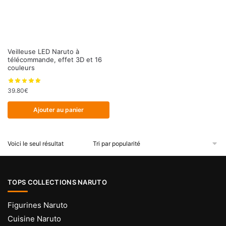
Veilleuse LED Naruto à
télécommande, effet 3D et 16
couleurs
39.80
€
Ajouter au panier
Voici le seul résultat
TOPS COLLECTIONS NARUTO
Figurines Naruto
Cuisine Naruto