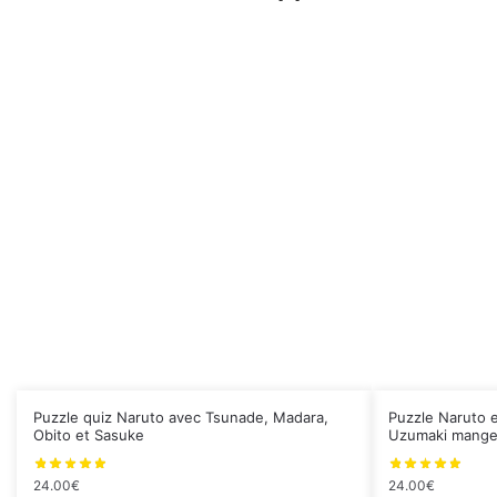
Puzzle quiz Naruto avec Tsunade, Madara,
Puzzle Naruto 
Obito et Sasuke
Uzumaki mange
24.00
€
24.00
€