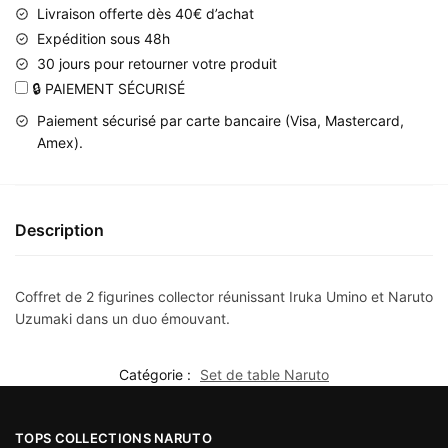
Livraison offerte dès 40€ d’achat
Naruto
Expédition sous 48h
Uzumaki
30 jours pour retourner votre produit
🔒 PAIEMENT SÉCURISÉ
Paiement sécurisé par carte bancaire (Visa, Mastercard,
Amex).
Description
Coffret de 2 figurines collector réunissant Iruka Umino et Naruto
Uzumaki dans un duo émouvant.
Catégorie :
Set de table Naruto
TOPS COLLECTIONS NARUTO