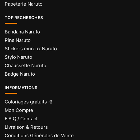
Papeterie Naruto
TOP RECHERCHES
Bandana Naruto
Pins Naruto
Stickers muraux Naruto
Stylo Naruto
Chaussette Naruto
Badge Naruto
INFORMATIONS
Coloriages gratuits 🎨
Mon Compte
F.A.Q / Contact
Livraison & Retours
Conditions Générales de Vente