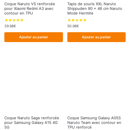
Coque Naruto VS renforcée
Tapis de souris XXL Naruto
pour Xiaomi Redmi A3 avec
Shippuden 90 x 46 cm Naruto
contour en TPU
Mode Hermite
39.98
€
50.98
€
Ajouter au panier
Ajouter au panier
Coque Naruto Sage renforcée
Coque Samsung Galaxy A05S
pour Samsung Galaxy A15 4G
Naruto Team avec contour en
5G
TPU renforcé