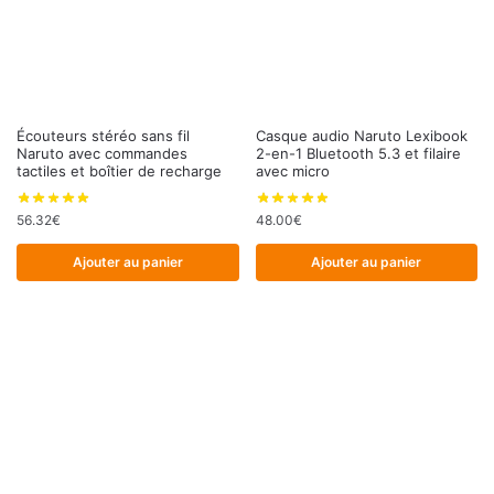
Écouteurs stéréo sans fil
Casque audio Naruto Lexibook
Naruto avec commandes
2-en-1 Bluetooth 5.3 et filaire
tactiles et boîtier de recharge
avec micro
56.32
€
48.00
€
Ajouter au panier
Ajouter au panier