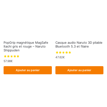
PopGrip magnétique MagSafe
Casque audio Naruto 3D pliable
Itachi gris et rouge – Naruto
Bluetooth 5.3 et filaire
Shippuden
47.62
€
57.98
€
Ajouter au panier
Ajouter au panier