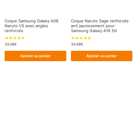
Coque Samsung Galaxy A06
Coque Naruto Sage renforcée
Naruto VS avec angles
anti jaunissement pour
renforcés
Samsung Galaxy A16 5G
39.98
€
39.98
€
Ajouter au panier
Ajouter au panier