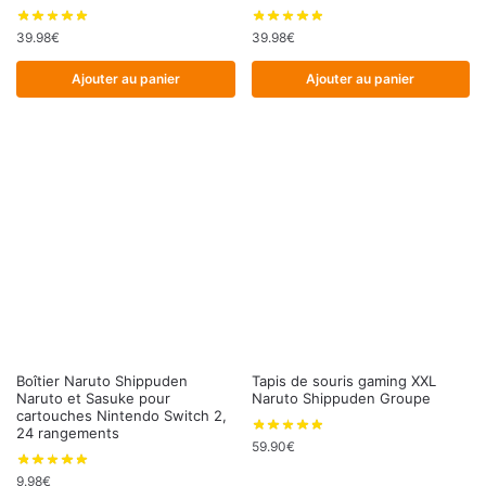
39.98
€
39.98
€
Ajouter au panier
Ajouter au panier
Boîtier Naruto Shippuden
Tapis de souris gaming XXL
Naruto et Sasuke pour
Naruto Shippuden Groupe
cartouches Nintendo Switch 2,
24 rangements
59.90
€
9.98
€