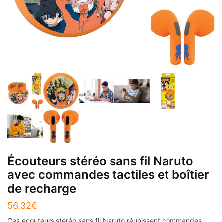
Écouteurs stéréo sans fil Naruto
avec commandes tactiles et boîtier
de recharge
56.32
€
Ces écouteurs stéréo sans fil Naruto réunissent commandes