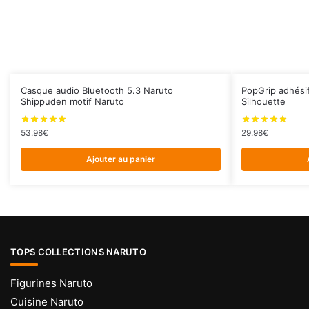
Casque audio Bluetooth 5.3 Naruto
PopGrip adhési
Shippuden motif Naruto
Silhouette
53.98
€
29.98
€
Ajouter au panier
TOPS COLLECTIONS NARUTO
Figurines Naruto
Cuisine Naruto