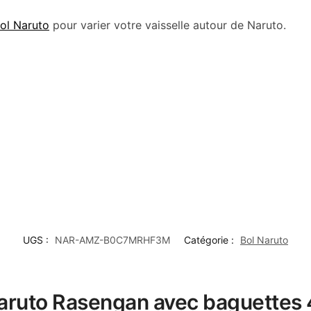
Bol Naruto
pour varier votre vaisselle autour de Naruto.
UGS :
NAR-AMZ-B0C7MRHF3M
Catégorie :
Bol Naruto
 Naruto Rasengan avec baguettes