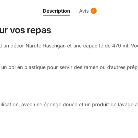
Description
Avis
8
ur vos repas
d un décor Naruto Rasengan et une capacité de 470 ml. Vo
r un bol en plastique pour servir des ramen ou d’autres prép
tilisation, avec une éponge douce et un produit de lavage 