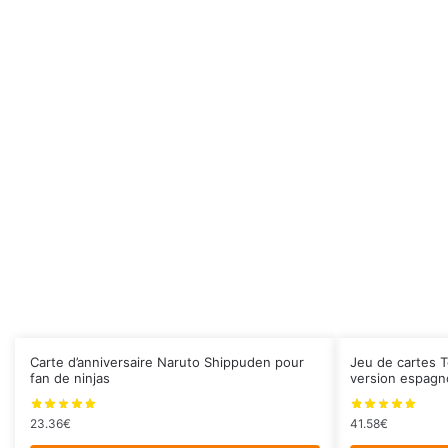
Carte d’anniversaire Naruto Shippuden pour
Jeu de cartes 
fan de ninjas
version espagn
23.36
€
41.58
€