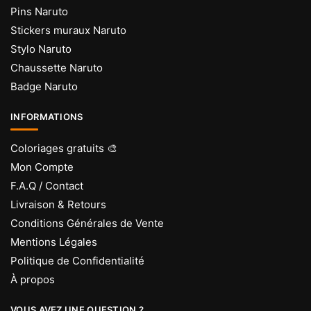
Pins Naruto
Stickers muraux Naruto
Stylo Naruto
Chaussette Naruto
Badge Naruto
INFORMATIONS
Coloriages gratuits 🎨
Mon Compte
F.A.Q / Contact
Livraison & Retours
Conditions Générales de Vente
Mentions Légales
Politique de Confidentialité
À propos
VOUS AVEZ UNE QUESTION ?