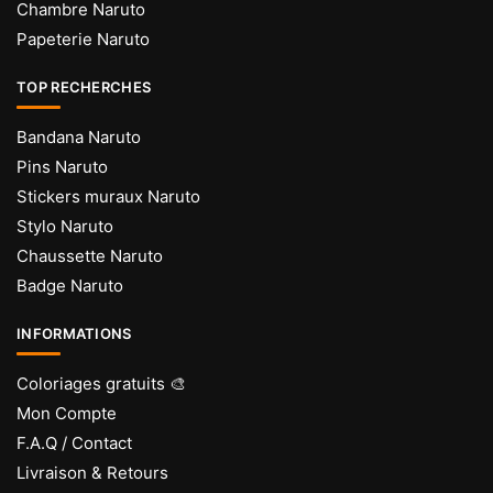
Chambre Naruto
Papeterie Naruto
TOP RECHERCHES
Bandana Naruto
Pins Naruto
Stickers muraux Naruto
Stylo Naruto
Chaussette Naruto
Badge Naruto
INFORMATIONS
Coloriages gratuits 🎨
Mon Compte
F.A.Q / Contact
Livraison & Retours