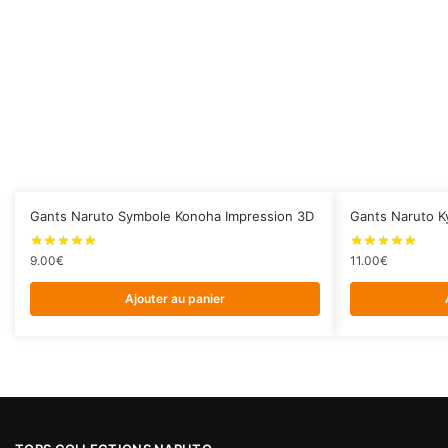
Gants Naruto Symbole Konoha Impression 3D
Gants Naruto K
9.00
€
11.00
€
Ajouter au panier