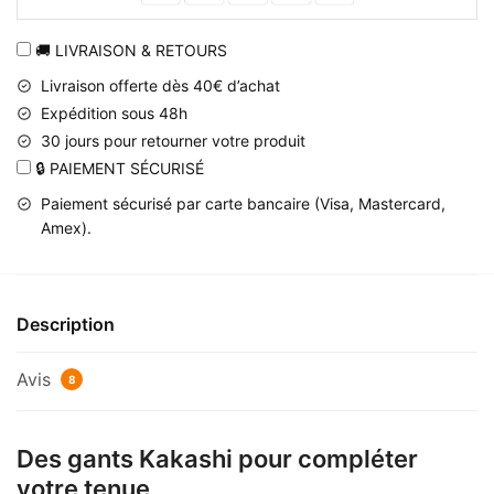
Kakashi
avec
🚚 LIVRAISON & RETOURS
écusson
Livraison offerte dès 40€ d’achat
Konoha
Expédition sous 48h
30 jours pour retourner votre produit
🔒 PAIEMENT SÉCURISÉ
Paiement sécurisé par carte bancaire (Visa, Mastercard,
Amex).
Description
Avis
8
Des gants Kakashi pour compléter
votre tenue