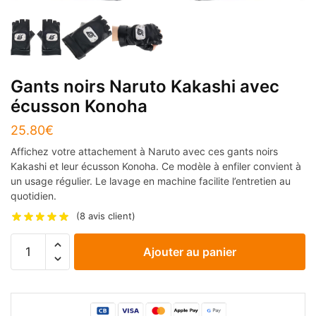
Gants noirs Naruto Kakashi avec
écusson Konoha
25.80
€
Affichez votre attachement à Naruto avec ces gants noirs
Kakashi et leur écusson Konoha. Ce modèle à enfiler convient à
un usage régulier. Le lavage en machine facilite l’entretien au
quotidien.
(
8
avis client)
quantité
Ajouter au panier
de
Gants
noirs
Naruto