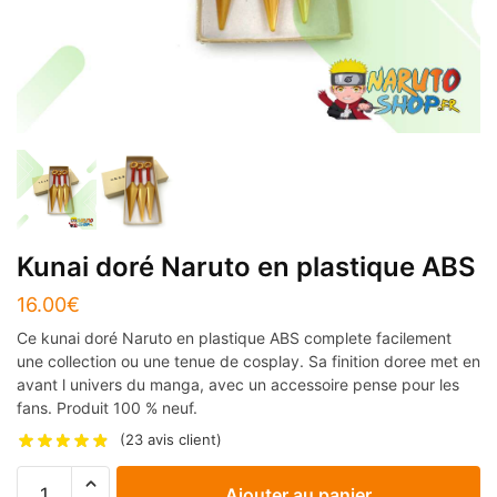
Kunai doré Naruto en plastique ABS
16.00
€
Ce kunai doré Naruto en plastique ABS complete facilement
une collection ou une tenue de cosplay. Sa finition doree met en
avant l univers du manga, avec un accessoire pense pour les
fans. Produit 100 % neuf.
(
23
avis client)
quantité
Ajouter au panier