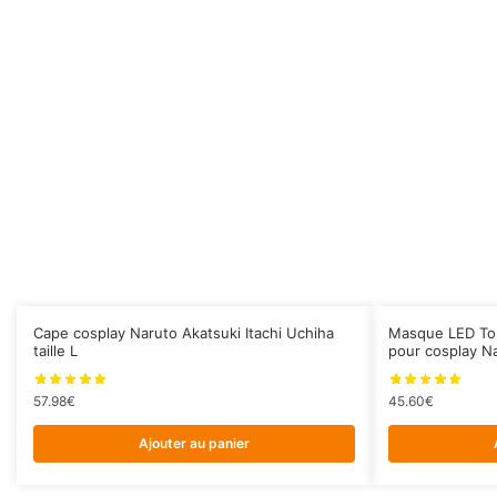
Cape cosplay Naruto Akatsuki Itachi Uchiha
Masque LED Tob
taille L
pour cosplay N
57.98
€
45.60
€
Ajouter au panier