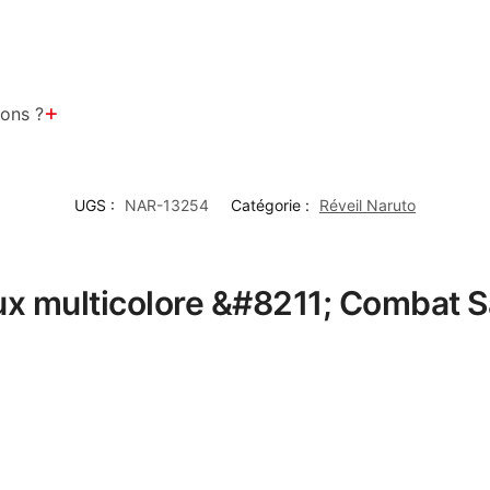
+
ions ?
UGS :
NAR-13254
Catégorie :
Réveil Naruto
eux multicolore &#8211; Combat 