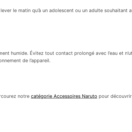
 lever le matin qu’à un adolescent ou un adulte souhaitant af
ment humide. Évitez tout contact prolongé avec l’eau et n’u
onnement de l’appareil.
arcourez notre
catégorie Accessoires Naruto
pour découvrir