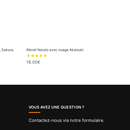
, Sakura,
Réveil Naruto avec nuage Akatsuki
18.00
€
VOUS AVEZ UNE QUESTION ?
Contactez-nous via
notre formulaire
.