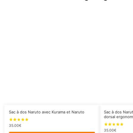
Sac à dos Naruto avec Kurama et Naruto
Sac à dos Naru
dorsal ergonom
35.00
€
35.00
€