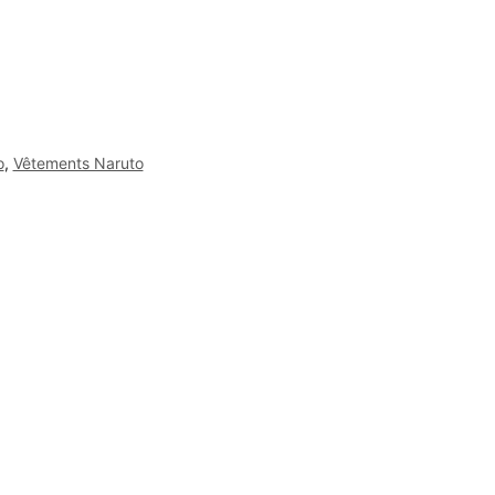
o
,
Vêtements Naruto