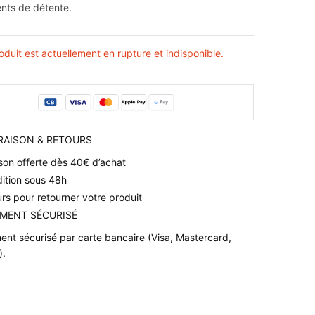
nts de détente.
oduit est actuellement en rupture et indisponible.
VRAISON & RETOURS
ison offerte dès 40€ d’achat
ition sous 48h
urs pour retourner votre produit
IEMENT SÉCURISÉ
ent sécurisé par carte bancaire (Visa, Mastercard,
).