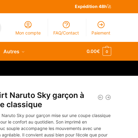
Expédition 48h
🚀
Mon compte
FAQ/Contact
Paiement
Autres
0.00
€
0
irt Naruto Sky garçon à
e classique
rt Naruto Sky pour garçon mise sur une coupe classique
our le confort au quotidien. Son imprimé en
uc souple accompagne les mouvements avec une
 agréable. Il convient aussi bien pour l’école que pour