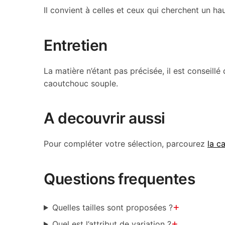
Il convient à celles et ceux qui cherchent un h
Entretien
La matière n’étant pas précisée, il est conseillé
caoutchouc souple.
A decouvrir aussi
Pour compléter votre sélection, parcourez
la c
Questions frequentes
+
Quelles tailles sont proposées ?
+
Quel est l’attribut de variation ?