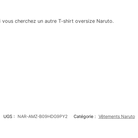
i vous cherchez un autre T-shirt oversize Naruto.
UGS :
NAR-AMZ-B09HDG9PY2
Catégorie :
Vêtements Naruto