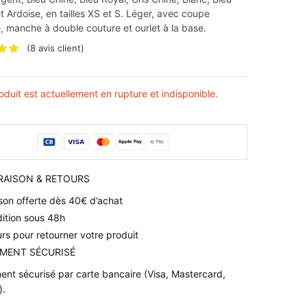
t Ardoise, en tailles XS et S. Léger, avec coupe
, manche à double couture et ourlet à la base.
(
8
avis client)
oduit est actuellement en rupture et indisponible.
VRAISON & RETOURS
ison offerte dès 40€ d’achat
ition sous 48h
urs pour retourner votre produit
IEMENT SÉCURISÉ
ent sécurisé par carte bancaire (Visa, Mastercard,
).