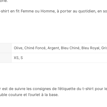
orie.
 t-shirt en fit Femme ou Homme, à porter au quotidien, en s
Olive, Chiné Foncé, Argent, Bleu Chiné, Bleu Royal, Gri
XS, S
 est de suivre les consignes de l’étiquette du t-shirt pour l
le couture et l’ourlet à la base.