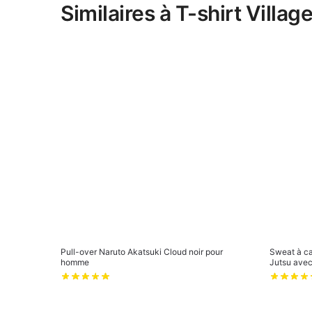
Similaires à T-shirt Vill
Pull-over Naruto Akatsuki Cloud noir pour
Sweat à c
homme
Jutsu avec 