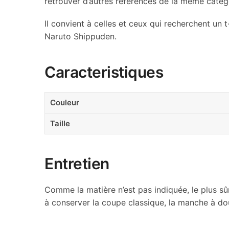
retrouver d’autres références de la même catég
Il convient à celles et ceux qui recherchent un
Naruto Shippuden.
Caracteristiques
Couleur
Taille
Entretien
Comme la matière n’est pas indiquée, le plus sûr
à conserver la coupe classique, la manche à doub