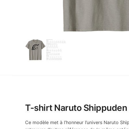
T-shirt Naruto Shippuden V
Ce modèle met à l’honneur l’univers Naruto Ship