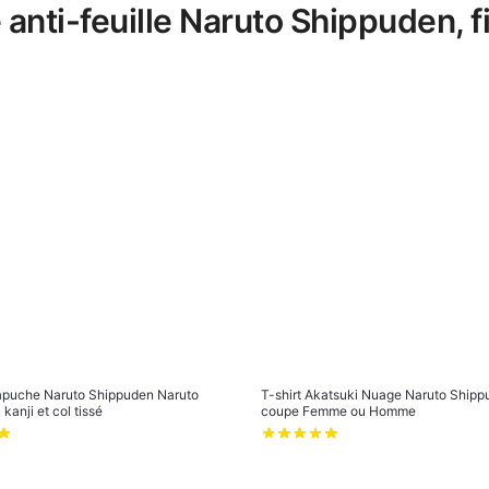
age anti-feuille Naruto Shippude
apuche Naruto Shippuden Naruto
T-shirt Akatsuki Nuage Naruto Shipp
kanji et col tissé
coupe Femme ou Homme