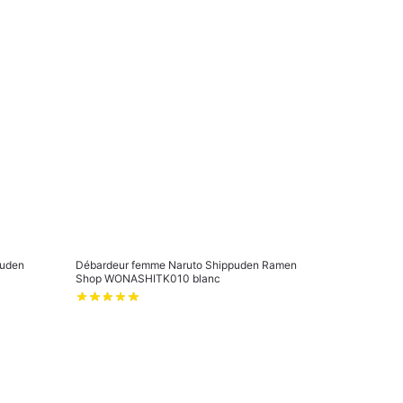
puden
Débardeur femme Naruto Shippuden Ramen
Shop WONASHITK010 blanc