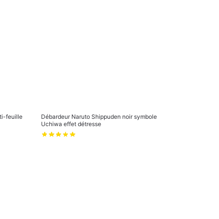
i-feuille
Débardeur Naruto Shippuden noir symbole
Uchiwa effet détresse