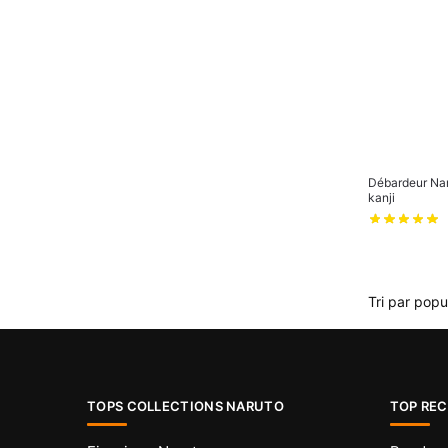
Débardeur Na
kanji
TOPS COLLECTIONS NARUTO
TOP RE