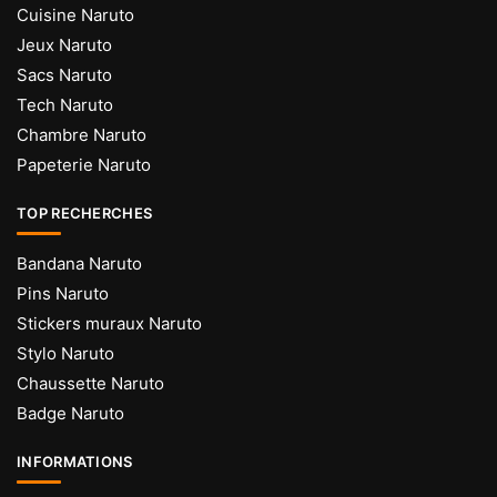
Cuisine Naruto
du
du
Jeux Naruto
produit
produit
Sacs Naruto
Tech Naruto
Chambre Naruto
Papeterie Naruto
TOP RECHERCHES
Bandana Naruto
Pins Naruto
Stickers muraux Naruto
Stylo Naruto
Chaussette Naruto
Badge Naruto
INFORMATIONS