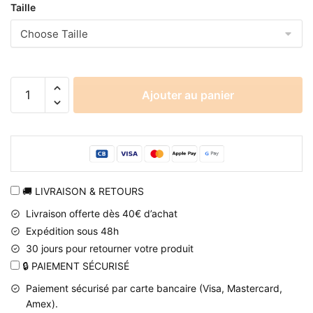
Taille
quantité
Ajouter au panier
de
Pull
Pain
Akatsuki
Naruto
Imprimé
🚚 LIVRAISON & RETOURS
3D
Livraison offerte dès 40€ d’achat
Expédition sous 48h
30 jours pour retourner votre produit
🔒 PAIEMENT SÉCURISÉ
Paiement sécurisé par carte bancaire (Visa, Mastercard,
Amex).