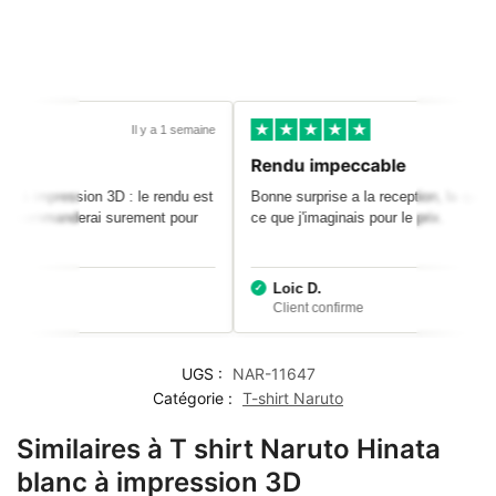
Il y a 1 semaine
Rendu impeccable
 blanc à impression 3D : le rendu est
Bonne surprise a la reception, la qu
, je recommanderai surement pour
ce que j'imaginais pour le prix.
Loic D.
UGS :
NAR-11647
Catégorie :
T-shirt Naruto
Similaires à T shirt Naruto Hinata
blanc à impression 3D