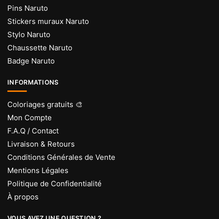
Pins Naruto
Stickers muraux Naruto
Stylo Naruto
Chaussette Naruto
Badge Naruto
INFORMATIONS
Coloriages gratuits 🎨
Mon Compte
F.A.Q / Contact
Livraison & Retours
Conditions Générales de Vente
Mentions Légales
Politique de Confidentialité
À propos
VOUS AVEZ UNE QUESTION ?