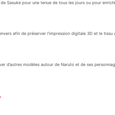
ie de Sasuke pour une tenue de tous les jours ou pour enrich
nvers afin de préserver l’impression digitale 3D et le tissu au
ver d’autres modèles autour de Naruto et de ses personnag
+