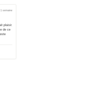
1 semaine
plaisir.
e de ce
ste