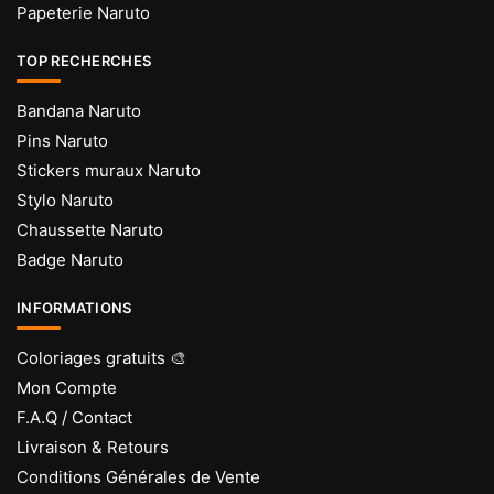
Papeterie Naruto
TOP RECHERCHES
Bandana Naruto
Pins Naruto
Stickers muraux Naruto
Stylo Naruto
Chaussette Naruto
Badge Naruto
INFORMATIONS
Coloriages gratuits 🎨
Mon Compte
F.A.Q / Contact
Livraison & Retours
Conditions Générales de Vente