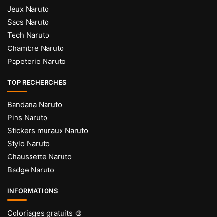
Jeux Naruto
produit
produit
Sacs Naruto
Tech Naruto
Chambre Naruto
Papeterie Naruto
TOP RECHERCHES
Bandana Naruto
Pins Naruto
Stickers muraux Naruto
Stylo Naruto
Chaussette Naruto
Badge Naruto
INFORMATIONS
Coloriages gratuits 🎨