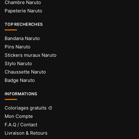
Chambre Naruto
Papeterie Naruto
TOP RECHERCHES
Bandana Naruto
Pins Naruto
Stickers muraux Naruto
Stylo Naruto
Chaussette Naruto
Badge Naruto
INFORMATIONS
Coloriages gratuits 🎨
Mon Compte
F.A.Q / Contact
Livraison & Retours